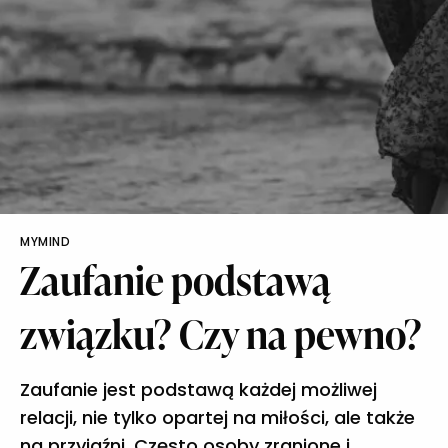
MYMIND
Zaufanie podstawą
związku? Czy na pewno?
Zaufanie jest podstawą każdej możliwej
relacji, nie tylko opartej na miłości, ale także
na przyjaźni. Często osoby zranione i