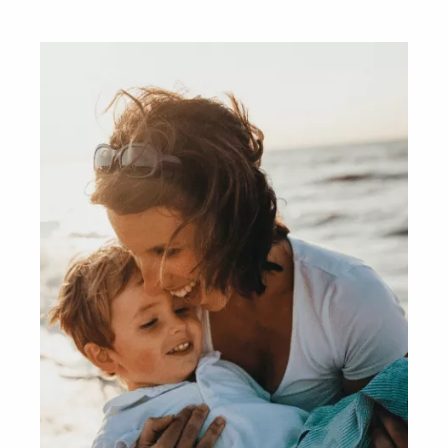
długoletnim stażem muszą wręcz mierzyć się z
podejrzeniami o problemy z