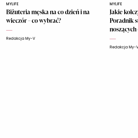
MYLIFE
MYLIFE
Biżuteria męska na co dzień i na
Jakie kolc
wieczór – co wybrać?
Poradnik s
noszących
Redakcja My-V
Redakcja My-