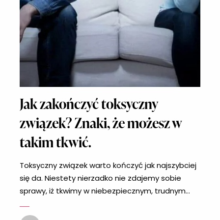
Jak zakończyć toksyczny
związek? Znaki, że możesz w
takim tkwić.
Toksyczny związek warto kończyć jak najszybciej
się da. Niestety nierzadko nie zdajemy sobie
sprawy, iż tkwimy w niebezpiecznym, trudnym
związku, który nie powinien już trwać. Po czym
możesz poznać, iż Twój obecny związek zamiast