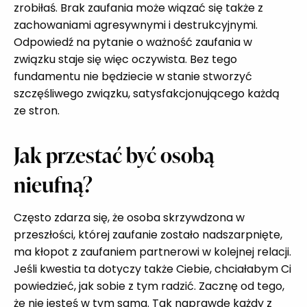
zrobiłaś. Brak zaufania może wiązać się także z
zachowaniami agresywnymi i destrukcyjnymi.
Odpowiedź na pytanie o ważność zaufania w
związku staje się więc oczywista. Bez tego
fundamentu nie będziecie w stanie stworzyć
szczęśliwego związku, satysfakcjonującego każdą
ze stron.
Jak przestać być osobą
nieufną?
Często zdarza się, że osoba skrzywdzona w
przeszłości, której zaufanie zostało nadszarpnięte,
ma kłopot z zaufaniem partnerowi w kolejnej relacji.
Jeśli kwestia ta dotyczy także Ciebie, chciałabym Ci
powiedzieć, jak sobie z tym radzić. Zacznę od tego,
że nie jesteś w tym sama. Tak naprawdę każdy z