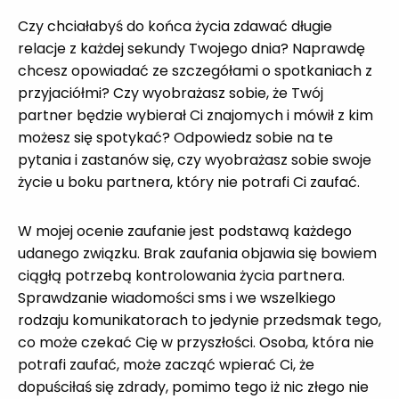
Czy chciałabyś do końca życia zdawać długie
relacje z każdej sekundy Twojego dnia? Naprawdę
chcesz opowiadać ze szczegółami o spotkaniach z
przyjaciółmi? Czy wyobrażasz sobie, że Twój
partner będzie wybierał Ci znajomych i mówił z kim
możesz się spotykać? Odpowiedz sobie na te
pytania i zastanów się, czy wyobrażasz sobie swoje
życie u boku partnera, który nie potrafi Ci zaufać.
W mojej ocenie zaufanie jest podstawą każdego
udanego związku. Brak zaufania objawia się bowiem
ciągłą potrzebą kontrolowania życia partnera.
Sprawdzanie wiadomości sms i we wszelkiego
rodzaju komunikatorach to jedynie przedsmak tego,
co może czekać Cię w przyszłości. Osoba, która nie
potrafi zaufać, może zacząć wpierać Ci, że
dopuściłaś się zdrady, pomimo tego iż nic złego nie