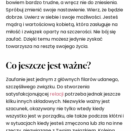
bowiem bardzo trudne, a wręcz nie do zniesienia.
Spróbuj zmienić swoje nastawienie. Wierz, że będzie
dobrze. Uwierz w siebie i swoje możliwości. Jesteś
mądrą i wartościową kobietą, która zasługuje na
miłość i związek oparty na szczerości. Nie bój się
zaufać. Dzięki temu możesz jedynie zyskać
towarzysza na resztę swojego życia.
Co jeszcze jest ważne?
Zaufanie jest jednym z głównych filarów udanego,
szczęśliwego związku. Do stworzenia
satysfakcjonującej
relacji
potrzeba jednak jeszcze
kilku innych składowych. Niezwykle ważny jest
szacunek, okazywany nie tylko wtedy kiedy
wszystko jest w porządku, ale także podczas kłótni i
w sytuacjach kiedy jesteś zmęczona lub zła na inne
rzeczy, niezwiązane z Twoim związkiem. Kolejną