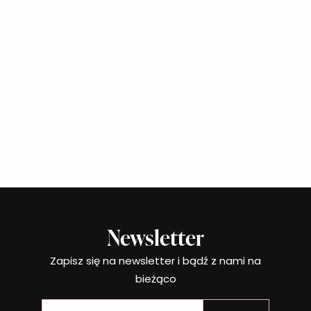
Newsletter
Zapisz się na newsletter i bądź z nami na
bieżąco