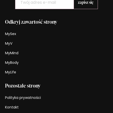
Odkryj zawartość strony
MySex
MyV
MyMind
MyBody
MyLife
Pozostałe strony
Polityka prywatności
Kontakt