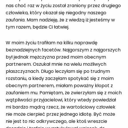
nas choć raz w życiu został zraniony przez drugiego
człowieka, który okazał się niegodny naszego
zaufania. Mam nadzieję, że z wiedzą iż jesteśmy w
tym razem, będzie Ci łatwiej.
W moim życiu trafiłam na kilku naprawdę
beznadziejnych facetów. Najgorszym z najgorszych
był jednak mężczyzna przed moim obecnym
partnerem. Oszukał mnie na wielu możliwych
płaszczyznach. Długo leczyłam się po trudnym
rozstaniu, a kiedy zaczęłam spotykać się z moim
obecnym partnerem, miałam poważny kłopot z
zaufaniem mu. Pamiętam, że zwierzyłam się z moich
wątpliwości przyjacielowi, który wtedy powiedział
mi bardzo mądrą rzecz, że wartościowy człowiek
nie może cierpieć przez jednego idiotę. Być może
nie jest to nic odkrywczego, ale ktoś wreszcie