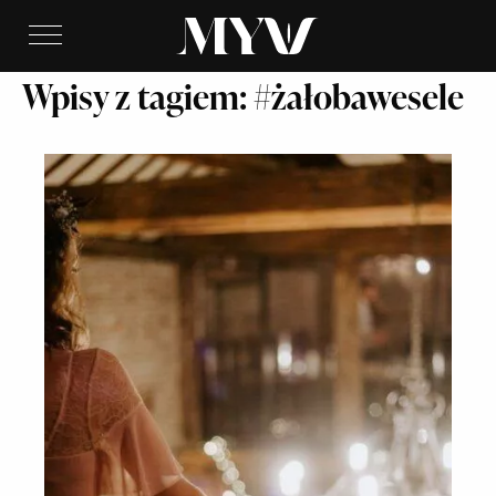
Wpisy z tagiem: #żałobawesele