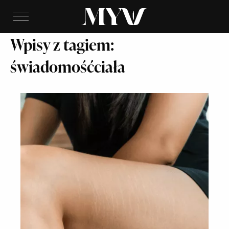
Wpisy z tagiem:
świadomośćciała