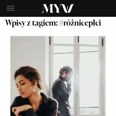
Wpisy z tagiem: #różnicepłci