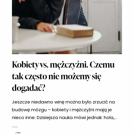
Kobiety vs. mężczyźni. Czemu
tak często nie możemy się
dogadać?
Jeszcze niedawno winę można było zrzucić na
budowę mózgu – kobiety i mężczyźni mają je
nieco inne. Dzisiejsza nauka mówi jednak: hola,
biologia to nie wszystko. Jest jeszcze jeden
arcyważny czynnik.Ten czynnik to wychowanie.