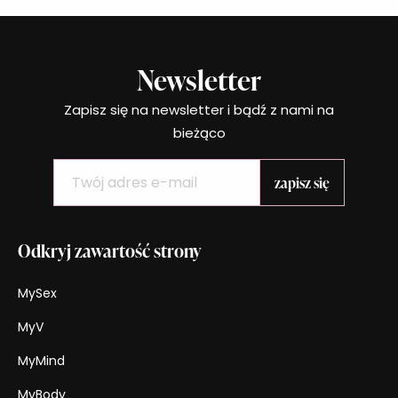
Newsletter
Zapisz się na newsletter i bądź z nami na
bieżąco
Odkryj zawartość strony
MySex
MyV
MyMind
MyBody