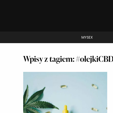
MYSEX
Wpisy z tagiem: #olejkiCB