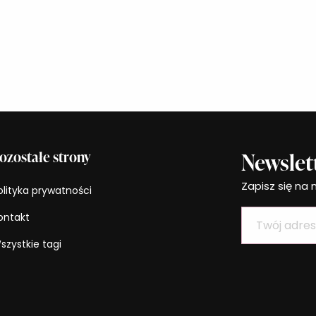
ozostałe strony
Newslet
Zapisz się na 
olityka prywatności
ontakt
szystkie tagi