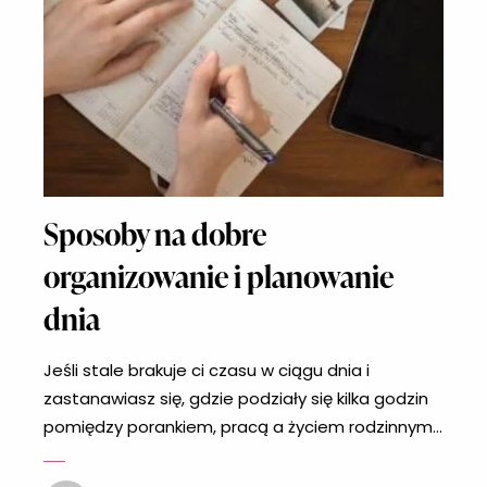
Sposoby na dobre
organizowanie i planowanie
dnia
Jeśli stale brakuje ci czasu w ciągu dnia i
zastanawiasz się, gdzie podziały się kilka godzin
pomiędzy porankiem, pracą a życiem rodzinnym i
czy doba na pewno ma 24 godziny to
zdecydowanie w twoim życiu brak organizacji.