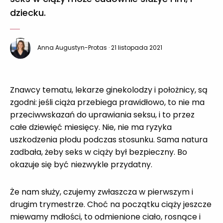
dziecku.
Anna Augustyn-Protas
· 21 listopada 2021
Znawcy tematu, lekarze ginekolodzy i położnicy, są
zgodni: jeśli ciąża przebiega prawidłowo, to nie ma
przeciwwskazań do uprawiania seksu, i to przez
całe dziewięć miesięcy. Nie, nie ma ryzyka
uszkodzenia płodu podczas stosunku. Sama natura
zadbała, żeby seks w ciąży był bezpieczny. Bo
okazuje się być niezwykle przydatny.
Że nam służy, czujemy zwłaszcza w pierwszym i
drugim trymestrze. Choć na początku ciąży jeszcze
miewamy mdłości, to odmienione ciało, rosnące i