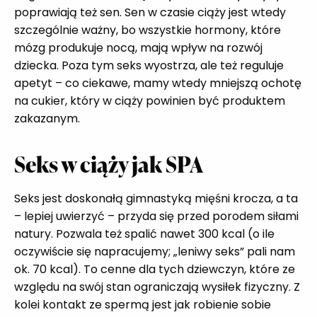
poprawiają też sen. Sen w czasie ciąży jest wtedy
szczególnie ważny, bo wszystkie hormony, które
mózg produkuje nocą, mają wpływ na rozwój
dziecka. Poza tym seks wyostrza, ale też reguluje
apetyt – co ciekawe, mamy wtedy mniejszą ochotę
na cukier, który w ciąży powinien być produktem
zakazanym.
Seks w ciąży jak SPA
Seks jest doskonałą gimnastyką mięśni krocza, a ta
– lepiej uwierzyć – przyda się przed porodem siłami
natury. Pozwala też spalić nawet 300 kcal (o ile
oczywiście się napracujemy; „leniwy seks” pali nam
ok. 70 kcal). To cenne dla tych dziewczyn, które ze
względu na swój stan ograniczają wysiłek fizyczny. Z
kolei kontakt ze spermą jest jak robienie sobie