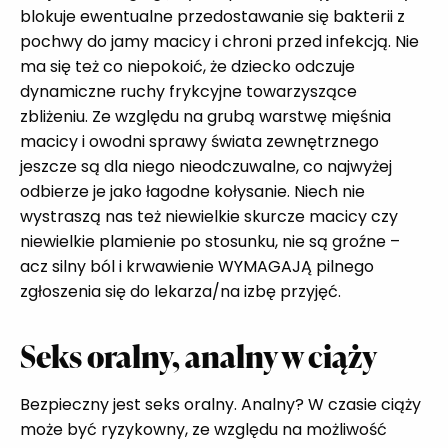
blokuje ewentualne przedostawanie się bakterii z
pochwy do jamy macicy i chroni przed infekcją. Nie
ma się też co niepokoić, że dziecko odczuje
dynamiczne ruchy frykcyjne towarzyszące
zbliżeniu. Ze względu na grubą warstwę mięśnia
macicy i owodni sprawy świata zewnętrznego
jeszcze są dla niego nieodczuwalne, co najwyżej
odbierze je jako łagodne kołysanie. Niech nie
wystraszą nas też niewielkie skurcze macicy czy
niewielkie plamienie po stosunku, nie są groźne –
acz silny ból i krwawienie WYMAGAJĄ pilnego
zgłoszenia się do lekarza/na izbę przyjęć.
Seks oralny, analny w ciąży
Bezpieczny jest seks oralny. Analny? W czasie ciąży
może być ryzykowny, ze względu na możliwość