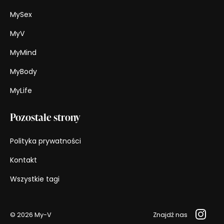
MySex
MyV
MyMind
MyBody
MyLife
Pozostałe strony
Polityka prywatności
Kontakt
Wszystkie tagi
© 2026 My-V
Znajdź nas