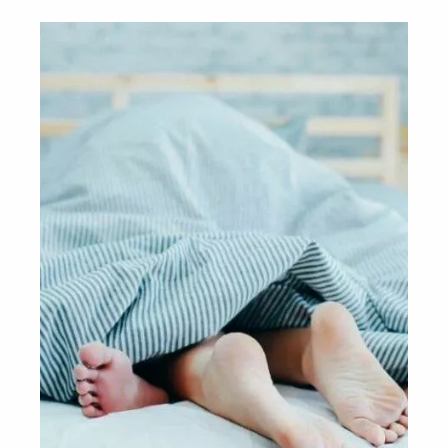
istnieje. Po co świętować dzień, jeśli można