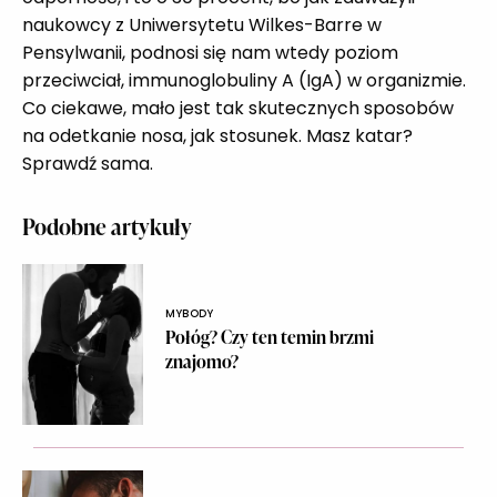
naukowcy z Uniwersytetu Wilkes-Barre w
Pensylwanii, podnosi się nam wtedy poziom
przeciwciał, immunoglobuliny A (IgA) w organizmie.
Co ciekawe, mało jest tak skutecznych sposobów
na odetkanie nosa, jak stosunek. Masz katar?
Sprawdź sama.
Podobne artykuły
MYBODY
Połóg? Czy ten temin brzmi
znajomo?