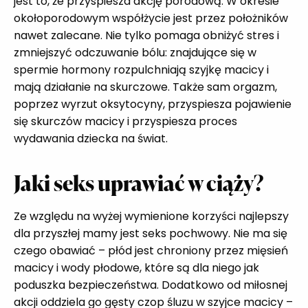
jest to, że przyspiesza akcję porodową. W okresie
okołoporodowym współżycie jest przez położników
nawet zalecane. Nie tylko pomaga obniżyć stres i
zmniejszyć odczuwanie bólu: znajdujące się w
spermie hormony rozpulchniają szyjkę macicy i
mają działanie na skurczowe. Także sam orgazm,
poprzez wyrzut oksytocyny, przyspiesza pojawienie
się skurczów macicy i przyspiesza proces
wydawania dziecka na świat.
Jaki seks uprawiać w ciąży?
Ze względu na wyżej wymienione korzyści najlepszy
dla przyszłej mamy jest seks pochwowy. Nie ma się
czego obawiać – płód jest chroniony przez mięsień
macicy i wody płodowe, które są dla niego jak
poduszka bezpieczeństwa. Dodatkowo od miłosnej
akcji oddziela go gęsty czop śluzu w szyjce macicy –