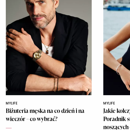
MYLIFE
MYLIFE
Biżuteria męska na co dzień i na
Jakie kolc
wieczór – co wybrać?
Poradnik s
noszących