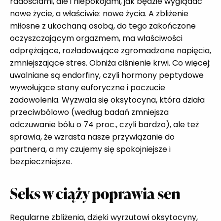
radościami, ale i niepokojami, jak będzie wyglądać
nowe życie, a właściwie: nowe życia. A zbliżenie
miłosne z ukochaną osobą, do tego zakończone
oczyszczającym orgazmem, ma właściwości
odprężające, rozładowujące zgromadzone napięcia,
zmniejszające stres. Obniża ciśnienie krwi. Co więcej:
uwalniane są endorfiny, czyli hormony peptydowe
wywołujące stany euforyczne i poczucie
zadowolenia. Wyzwala się oksytocyna, która działa
przeciwbólowo (według badań zmniejsza
odczuwanie bólu o 74 proc., czyli bardzo), ale też
sprawia, że wzrasta nasze przywiązanie do
partnera, a my czujemy się spokojniejsze i
bezpieczniejsze.
Seks w ciąży poprawia sen
Regularne zbliżenia, dzięki wyrzutowi oksytocyny,