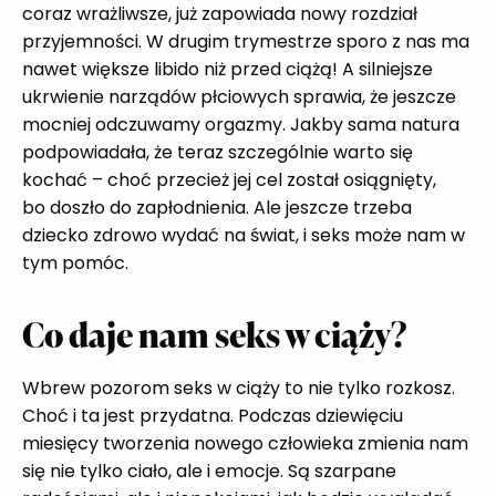
coraz wrażliwsze, już zapowiada nowy rozdział
przyjemności. W drugim trymestrze sporo z nas ma
nawet większe libido niż przed ciążą! A silniejsze
ukrwienie narządów płciowych sprawia, że jeszcze
mocniej odczuwamy orgazmy. Jakby sama natura
podpowiadała, że teraz szczególnie warto się
kochać – choć przecież jej cel został osiągnięty,
bo doszło do zapłodnienia. Ale jeszcze trzeba
dziecko zdrowo wydać na świat, i seks może nam w
tym pomóc.
Co daje nam seks w ciąży?
Wbrew pozorom seks w ciąży to nie tylko rozkosz.
Choć i ta jest przydatna. Podczas dziewięciu
miesięcy tworzenia nowego człowieka zmienia nam
się nie tylko ciało, ale i emocje. Są szarpane