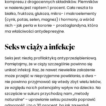
kompresu z drogocennych składników. Plemników
w nasieniu jest raptem 1 procent. Cała reszta to
białko, fruktoza, glukoza, mikro- i makroelementy
(cynk, potas, selen, magnez) i hormony, a wśród
nich – jak perła w koronie – prostaglandyna, która
ma właściwości antydepresyjne.
Seks w ciąży a infekcje
Seks jest niezłą profilaktyką antyprzeziębieniową.
Pamiętajmy, że w ciąży szczególnie powinno się
unikać infekcji. Raz, że nawet niewielkie zakażenie
może przejść w nieprzyjemne powikłania, a dwa –
nie powinno przyjmować się wtedy zbyt wielu leków,
ze względu na ich potencjalny wpływ na dziecko. Na
szczęście w sukurs przychodzą nam „metody
naturalne” – uprawianie seksu pozwala poprawić
odporność, i to o 30 procent, bo jak zauważyli