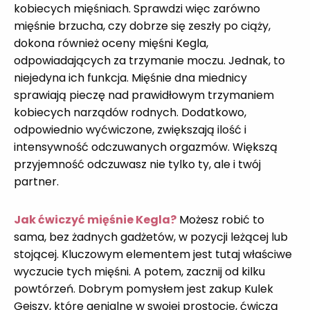
kobiecych mięśniach. Sprawdzi więc zarówno
mięśnie brzucha, czy dobrze się zeszły po ciąży,
dokona również oceny mięśni Kegla,
odpowiadających za trzymanie moczu. Jednak, to
niejedyna ich funkcja. Mięśnie dna miednicy
sprawiają pieczę nad prawidłowym trzymaniem
kobiecych narządów rodnych. Dodatkowo,
odpowiednio wyćwiczone, zwiększają ilość i
intensywność odczuwanych orgazmów. Większą
przyjemność odczuwasz nie tylko ty, ale i twój
partner.
Jak ćwiczyć mięśnie Kegla?
Możesz robić to
sama, bez żadnych gadżetów, w pozycji leżącej lub
stojącej. Kluczowym elementem jest tutaj właściwe
wyczucie tych mięśni. A potem, zacznij od kilku
powtórzeń. Dobrym pomysłem jest zakup Kulek
Gejszy, które genialne w swojej prostocie, ćwiczą