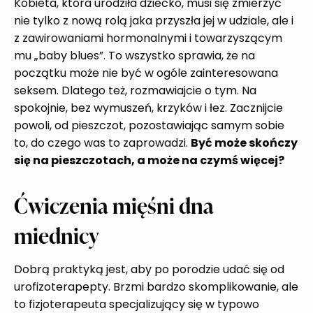
Kobieta, która urodziła dziecko, musi się zmierzyć
nie tylko z nową rolą jaka przyszła jej w udziale, ale i
z zawirowaniami hormonalnymi i towarzyszącym
mu „baby blues”. To wszystko sprawia, że na
początku może nie być w ogóle zainteresowana
seksem. Dlatego też, rozmawiajcie o tym. Na
spokojnie, bez wymuszeń, krzyków i łez. Zacznijcie
powoli, od pieszczot, pozostawiając samym sobie
to, do czego was to zaprowadzi.
Być może skończy
się na pieszczotach, a może na czymś więcej?
Ćwiczenia mięśni dna
miednicy
Dobrą praktyką jest, aby po porodzie udać się od
urofizoterapepty. Brzmi bardzo skomplikowanie, ale
to fizjoterapeuta specjalizujący się w typowo