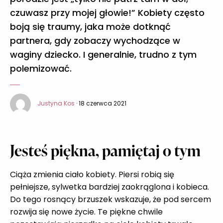
czuwasz przy mojej głowie!” Kobiety często
boją się traumy, jaka może dotknąć
partnera, gdy zobaczy wychodzące w
waginy dziecko. I generalnie, trudno z tym
polemizować.
Justyna Kos
· 18 czerwca 2021
Jesteś piękna, pamiętaj o tym
Ciąża zmienia ciało kobiety. Piersi robią się
pełniejsze, sylwetka bardziej zaokrąglona i kobieca.
Do tego rosnący brzuszek wskazuje, że pod sercem
rozwija się nowe życie. Te piękne chwile