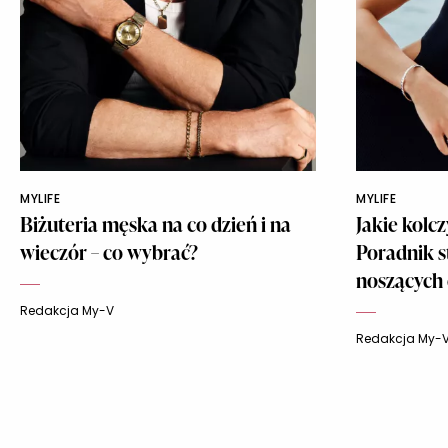
MYLIFE
MYLIFE
Biżuteria męska na co dzień i na
Jakie kolc
wieczór – co wybrać?
Poradnik s
noszących
Redakcja My-V
Redakcja My-