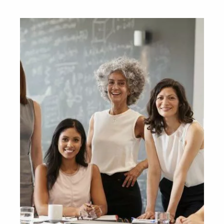
być? W procesie