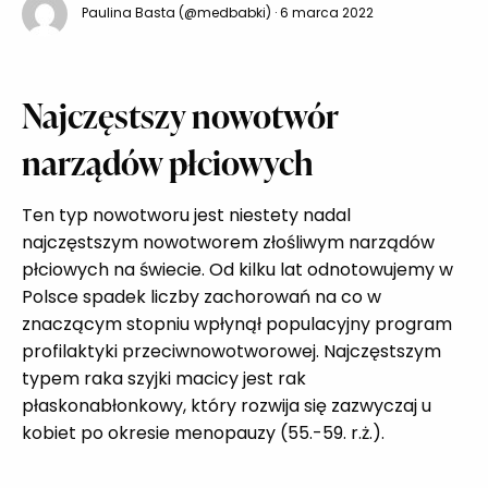
Paulina Basta (@medbabki)
· 6 marca 2022
Najczęstszy nowotwór
narządów płciowych
Ten typ nowotworu jest niestety nadal
najczęstszym nowotworem złośliwym narządów
płciowych na świecie. Od kilku lat odnotowujemy w
Polsce spadek liczby zachorowań na co w
znaczącym stopniu wpłynął populacyjny program
profilaktyki przeciwnowotworowej. Najczęstszym
typem raka szyjki macicy jest rak
płaskonabłonkowy, który rozwija się zazwyczaj u
kobiet po okresie menopauzy (55.-59. r.ż.).