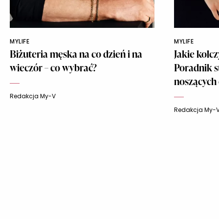
MYLIFE
MYLIFE
Biżuteria męska na co dzień i na
Jakie kolc
wieczór – co wybrać?
Poradnik s
noszących
Redakcja My-V
Redakcja My-