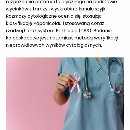
rozpoznania patomorfologicznego na podstawie
wycinków z tarczy i wyskrobin z kanału szyjki.
Rozmazy cytologiczne ocenia się, stosując
klasyfikację Papanicolau (stosowaną coraz
rzadziej) oraz system Bethesda (TBS). Badanie
kolposkopowe jest natomiast metodą weryfikacji
nieprawidłowych wyników cytologicznych.