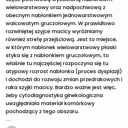
wielowarstwowy oraz nadpochwową z
obecnym nabłonkiem jednowarstwowym
walcowatym gruczołowym. W prawidłowo
rozwiniętej szyjce macicy wyróżniamy
również strefę przejściową. Jest to miejsce,
w którym nabłonek wielowarstwowy płaski
styka się z nabłonkiem gruczołowym, to
właśnie tu najczęściej rozpoczyna się tu
atypowy rozrost nabłonka (proces dysplazji)
i dochodzi do rozwoju zmian przedrakowych i
raka szyjki macicy. Bardzo ważne jest więc,
żeby cytodiagnostyka ginekologiczna
uwzględniała materiał komórkowy
pochodzący z tego obszaru.