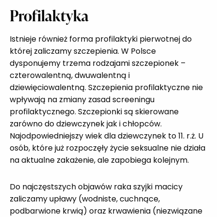
Profilaktyka
Istnieje również forma profilaktyki pierwotnej do
której zaliczamy szczepienia. W Polsce
dysponujemy trzema rodzajami szczepionek –
czterowalentną, dwuwalentną i
dziewięciowalentną. Szczepienia profilaktyczne nie
wpływają na zmiany zasad screeningu
profilaktycznego. Szczepionki są skierowane
zarówno do dziewczynek jak i chłopców.
Najodpowiedniejszy wiek dla dziewczynek to 11. r.ż. U
osób, które już rozpoczęły życie seksualne nie działa
na aktualne zakażenie, ale zapobiega kolejnym.
Do najczęstszych objawów raka szyjki macicy
zaliczamy upławy (wodniste, cuchnące,
podbarwione krwią) oraz krwawienia (niezwiązane