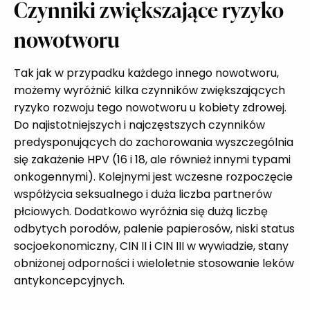
Czynniki zwiększające ryzyko
nowotworu
Tak jak w przypadku każdego innego nowotworu,
możemy wyróżnić kilka czynników zwiększających
ryzyko rozwoju tego nowotworu u kobiety zdrowej.
Do najistotniejszych i najczęstszych czynników
predysponujących do zachorowania wyszczególnia
się zakażenie HPV (16 i 18, ale również innymi typami
onkogennymi). Kolejnymi jest wczesne rozpoczęcie
współżycia seksualnego i duża liczba partnerów
płciowych. Dodatkowo wyróżnia się dużą liczbę
odbytych porodów, palenie papierosów, niski status
socjoekonomiczny, CIN II i CIN III w wywiadzie, stany
obniżonej odporności i wieloletnie stosowanie leków
antykoncepcyjnych.