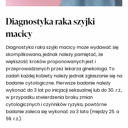
Diagnostyka raka szyjki
macicy
Diagnostyka raka szyjki macicy może wydawać się
skomplikowana, jednak należy pamiętać, że
większość kroków proponowanych jest i
przeprowadzanych przez lekarza ginekologa. To
zadań każdej kobiety należy jednak zgłaszanie się na
badanie cytologiczne. Pierwsze badanie należy
wykonać do 3 lat po inicjacji seksualnej lub do 30. r.ż.,
w przypadku stwierdzenia braku zmian
cytologicznych i czynników ryzyka, powtórne
badanie zaleca się wykonać za 3 lata (między 25. a
59. r.ż.).