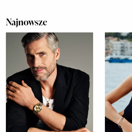
kobiet nie przyznaje się do tego, że borykają
Najnowsze