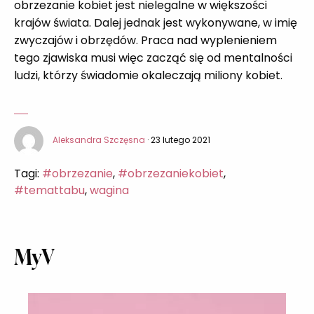
obrzezanie kobiet jest nielegalne w większości
krajów świata. Dalej jednak jest wykonywane, w imię
zwyczajów i obrzędów. Praca nad wyplenieniem
tego zjawiska musi więc zacząć się od mentalności
ludzi, którzy świadomie okaleczają miliony kobiet.
Aleksandra Szczęsna
· 23 lutego 2021
Tagi:
#obrzezanie
,
#obrzezaniekobiet
,
#temattabu
,
wagina
MyV