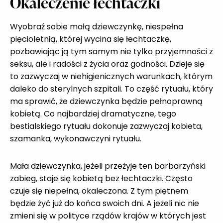
Okaleczenie łechtaczki
Wyobraź sobie małą dziewczynkę, niespełna
pięcioletnią, której wycina się łechtaczkę,
pozbawiając ją tym samym nie tylko przyjemności z
seksu, ale i radości z życia oraz godności. Dzieje się
to zazwyczaj w niehigienicznych warunkach, którym
daleko do sterylnych szpitali. To część rytuału, który
ma sprawić, że dziewczynka będzie pełnoprawną
kobietą. Co najbardziej dramatyczne, tego
bestialskiego rytuału dokonuje zazwyczaj kobieta,
szamanka, wykonawczyni rytuału.
Mała dziewczynka, jeżeli przeżyje ten barbarzyński
zabieg, staje się kobietą bez łechtaczki. Często
czuje się niepełna, okaleczona. Z tym piętnem
będzie żyć już do końca swoich dni. A jeżeli nic nie
zmieni się w polityce rządów krajów w których jest