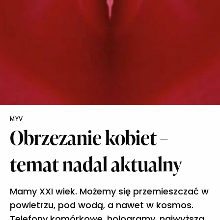
MYV
Obrzezanie kobiet –
temat nadal aktualny
Mamy XXI wiek. Możemy się przemieszczać w
powietrzu, pod wodą, a nawet w kosmos.
Telefony komórkowe, hologramy, najwyższa