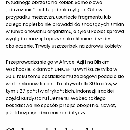
rytualnego obrzezania kobiet. Samo słowo
„obrzezanie”, jest tu jednak mylące. O ile w
przypadku mężczyzn, usunięcie fragmentu lub
całego napletka nie prowadzi do znaczących zmian
w funkcjonowaniu organizmu, o tyle u kobiet sprawa
wygląda inaczej. Lepszym określeniem byłoby
okaleczenie. Trwały uszczerbek na zdrowiu kobiety.
Przeprowadza się go w Afryce, Azji i na Bliskim
Wschodzie. Z danych UNICEF-u wynika, że tylko w
2016 roku temu bestialskiemu zabiegowi poddało się
wiele milionów kobiet. To obywatelki 30 krajów, w
tym z 27 państw afrykańskich, Indonezji, irackiej
części Kurdystanu i Jemenu. Wobec takiego
bestialstwa nie sposób przejść obojętnie. Nawet,
jeżeli bezpośrednio nas nie dotyczy.