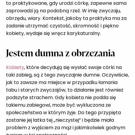
to praktykowane, gdy urodzi córkę, zapewne sama
zaprowadzi ją na podobną rzeź. W imię zwyczaju,
obrzędu, wiary. Kontekst, jakoby ta praktyka ma za
zadanie utrzymać czystość, skromność i piękno
kobiety, wydaje się wręcz karykaturalny.
Jestem dumna z obrzezania
Kobiety
, które decydują się wysłać swoje córki na
taki zabieg, są z tego zwyczajnie dumne. Oczywiście,
jak to zawsze ma miejsce w przypadku łamania
tabu i starych zwyczajów, to działanie jest również
podszyte strachem. Gdy kobieta nie podda się
takiemu zabiegowi, może być wykluczona ze
społeczeństwa w którym żyje. Do tego przypięta
zostanie jej łatka tej „nieczystej” i będzie miała
problem z wyjściem za mąż i jakimkolwiek godnym