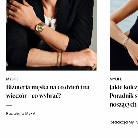
MYLIFE
MYLIFE
Biżuteria męska na co dzień i na
Jakie kolc
wieczór – co wybrać?
Poradnik s
noszących
Redakcja My-V
Redakcja My-