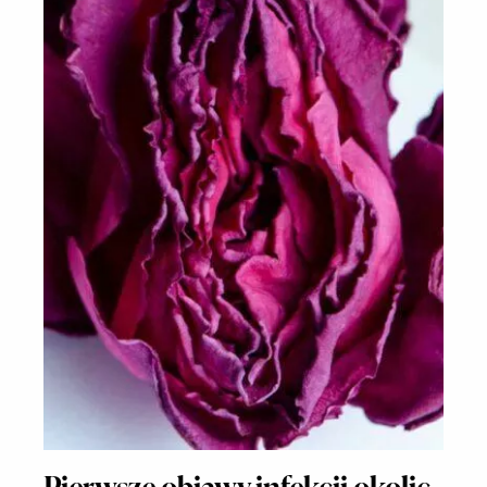
Pierwsze objawy infekcji okolic