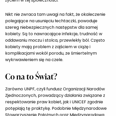
życiem w tej społeczności.
Nikt nie zwraca tam uwagi na fakt, że okaleczenie
polegające na usunięciu łechtaczki, powoduje
szereg niebezpiecznych następstw dla samej
kobiety. Są to nawracające infekcje, trudność w
oddawaniu moczu i stolca, przewlekły ból. Często
kobiety mają problem z zajściem w ciążę i
komplikacjami wokół porodu, ze śmiertelnym
wykrwawieniem się na czele.
Co na to Świat?
Zarówno UNPF, czyli fundusz Organizacji Narodów
Zjednoczonych, prowadzący działania związane z
respektowanie praw kobiet, jak i UNICEF zgodnie
potępiają tę praktykę. Podobnie Międzynarodowe
Stowarzyszenie Położnych oraz Międzynarodowa