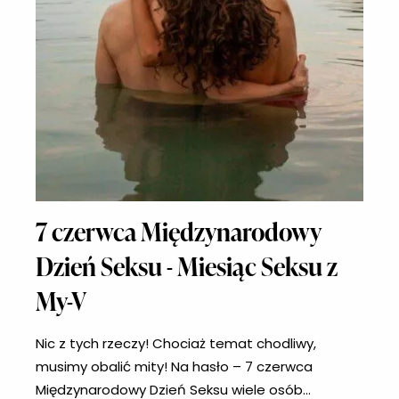
7 czerwca Międzynarodowy
Dzień Seksu - Miesiąc Seksu z
My-V
Nic z tych rzeczy! Chociaż temat chodliwy,
musimy obalić mity! Na hasło – 7 czerwca
Międzynarodowy Dzień Seksu wiele osób