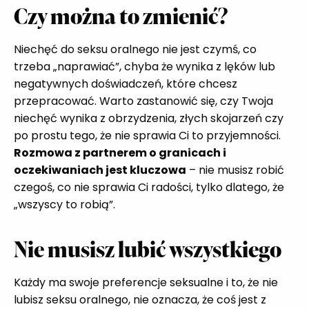
Czy można to zmienić?
Niechęć do seksu oralnego nie jest czymś, co
trzeba „naprawiać”, chyba że wynika z lęków lub
negatywnych doświadczeń, które chcesz
przepracować. Warto zastanowić się, czy Twoja
niechęć wynika z obrzydzenia, złych skojarzeń czy
po prostu tego, że nie sprawia Ci to przyjemności.
Rozmowa z partnerem o granicach i
oczekiwaniach jest kluczowa
– nie musisz robić
czegoś, co nie sprawia Ci radości, tylko dlatego, że
„wszyscy to robią”.
Nie musisz lubić wszystkiego
Każdy ma swoje preferencje seksualne i to, że nie
lubisz seksu oralnego, nie oznacza, że coś jest z