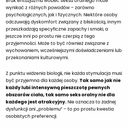
Brak entuzjazmu wobec seksu oralnego może
wynikać z różnych powodów – zarówno
psychologicznych, jak i fizycznych. Niektóre osoby
odczuwają dyskomfort związany z bliskością, innym
przeszkadzają specyficzne zapachy i smaki, a
jeszcze inni po prostu nie czerpią z tego
przyjemności. Może to być również związane z
wychowaniem, wcześniejszymi doświadczeniami lub
przekonaniami kulturowymi.
Z punktu widzenia biologii, nie każda stymulacja musi
być przyjemna dla każdej osoby.
Tak samo jak nie
każdy lubi intensywną pieszczotę pewnych
obszarów ciała, tak samo seks oralny nie dla
każdego jest atrakcyjny.
Nie oznacza to żadnej
dysfunkcji ani „problemu” – to po prostu kwestia
osobistych preferencji.