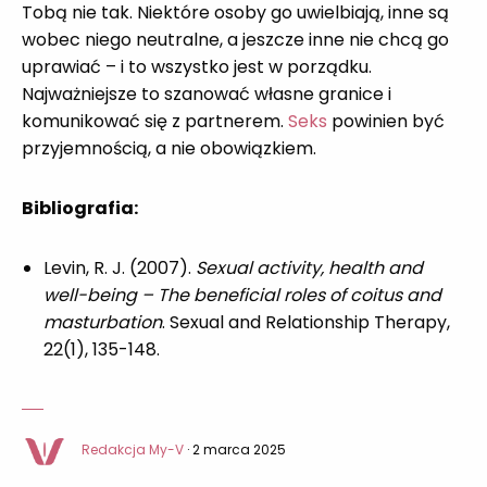
Tobą nie tak. Niektóre osoby go uwielbiają, inne są
wobec niego neutralne, a jeszcze inne nie chcą go
uprawiać – i to wszystko jest w porządku.
Najważniejsze to szanować własne granice i
komunikować się z partnerem.
Seks
powinien być
przyjemnością, a nie obowiązkiem.
Bibliografia:
Levin, R. J. (2007).
Sexual activity, health and
well-being – The beneficial roles of coitus and
masturbation
. Sexual and Relationship Therapy,
22(1), 135-148.
Redakcja My-V
· 2 marca 2025