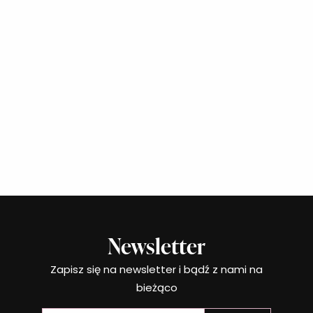
Newsletter
Zapisz się na newsletter i bądź z nami na
bieżąco