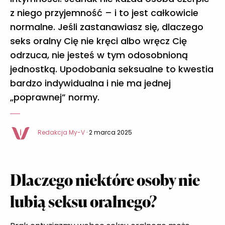
z niego przyjemność – i to jest całkowicie
normalne. Jeśli zastanawiasz się, dlaczego
seks oralny Cię nie kręci albo wręcz Cię
odrzuca, nie jesteś w tym odosobnioną
jednostką. Upodobania seksualne to kwestia
bardzo indywidualna i nie ma jednej
„poprawnej” normy.
Redakcja My-V
· 2 marca 2025
Dlaczego niektóre osoby nie
lubią seksu oralnego?