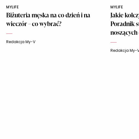
MYLIFE
MYLIFE
Biżuteria męska na co dzień i na
Jakie kolc
wieczór – co wybrać?
Poradnik s
noszących
Redakcja My-V
Redakcja My-