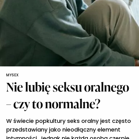
MYSEX
Nie lubię seksu oralnego
– czy to normalne?
W świecie popkultury seks oralny jest często
przedstawiany jako nieodłączny element
intymności. Jednak nie każda osoba czerpie