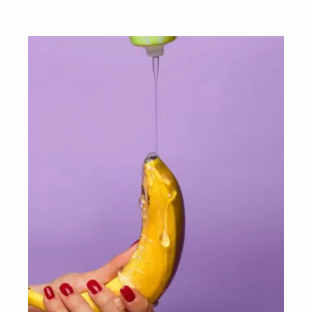
sprawdzone sposoby na wspaniałe życie
seksualne. Myśl