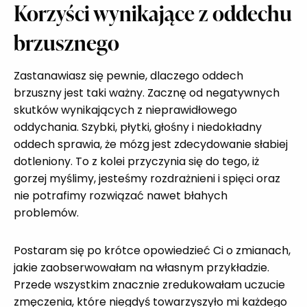
Korzyści wynikające z oddechu
brzusznego
Zastanawiasz się pewnie, dlaczego oddech
brzuszny jest taki ważny. Zacznę od negatywnych
skutków wynikających z nieprawidłowego
oddychania. Szybki, płytki, głośny i niedokładny
oddech sprawia, że mózg jest zdecydowanie słabiej
dotleniony. To z kolei przyczynia się do tego, iż
gorzej myślimy, jesteśmy rozdrażnieni i spięci oraz
nie potrafimy rozwiązać nawet błahych
problemów.
Postaram się po krótce opowiedzieć Ci o zmianach,
jakie zaobserwowałam na własnym przykładzie.
Przede wszystkim znacznie zredukowałam uczucie
zmęczenia, które niegdyś towarzyszyło mi każdego