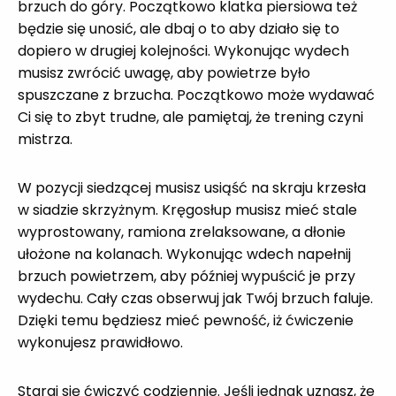
brzuch do góry. Początkowo klatka piersiowa też
będzie się unosić, ale dbaj o to aby działo się to
dopiero w drugiej kolejności. Wykonując wydech
musisz zwrócić uwagę, aby powietrze było
spuszczane z brzucha. Początkowo może wydawać
Ci się to zbyt trudne, ale pamiętaj, że trening czyni
mistrza.
W pozycji siedzącej musisz usiąść na skraju krzesła
w siadzie skrzyżnym. Kręgosłup musisz mieć stale
wyprostowany, ramiona zrelaksowane, a dłonie
ułożone na kolanach. Wykonując wdech napełnij
brzuch powietrzem, aby później wypuścić je przy
wydechu. Cały czas obserwuj jak Twój brzuch faluje.
Dzięki temu będziesz mieć pewność, iż ćwiczenie
wykonujesz prawidłowo.
Staraj się ćwiczyć codziennie. Jeśli jednak uznasz, że