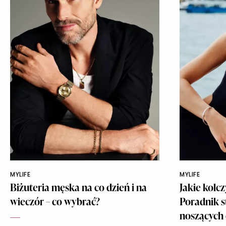
MYLIFE
MYLIFE
Biżuteria męska na co dzień i na
Jakie kolc
wieczór – co wybrać?
Poradnik s
noszących