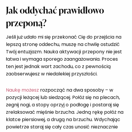
Jak oddychać prawidłowo
przeponą?
Jeśli już udało mi się przekonać Cię do przejścia na
lepszą stronę oddechu, muszę na chwilę ostudzić
Twój entuzjazm. Nauka aktywacji przepony nie jest
łatwa i wymaga sporego zaangażowania. Proces
ten jest jednak wart zachodu, co z pewnością
zaobserwujesz w niedalekiej przyszłości.
Naukę możesz
rozpocząć na dwa sposoby – w
pozycji leżącej lub siedzącej. Połóż się na plecach,
zegnij nogi, a stopy oprzyj o podłogę i postaraj się
zrelaksować mięśnie brzucha. Jedną rękę połóż na
klatce piersiowej, a drugą na brzuchu. Wdychając
powietrze staraj się cały czas unosić nieznacznie