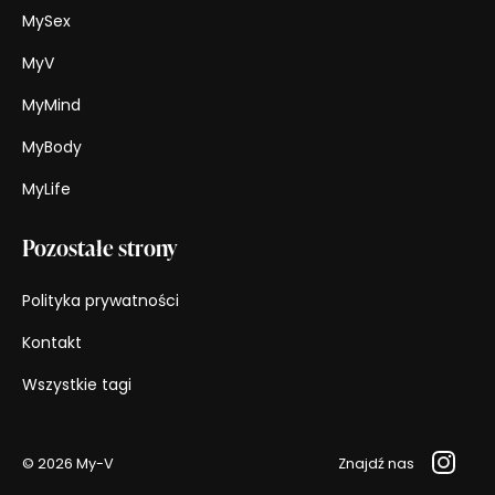
MySex
MyV
MyMind
MyBody
MyLife
Pozostałe strony
Polityka prywatności
Kontakt
Wszystkie tagi
© 2026 My-V
Znajdź nas