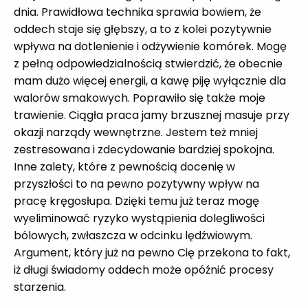
dnia. Prawidłowa technika sprawia bowiem, że
oddech staje się głębszy, a to z kolei pozytywnie
wpływa na dotlenienie i odżywienie komórek. Mogę
z pełną odpowiedzialnością stwierdzić, że obecnie
mam dużo więcej energii, a kawę piję wyłącznie dla
walorów smakowych. Poprawiło się także moje
trawienie. Ciągła praca jamy brzusznej masuje przy
okazji narządy wewnętrzne. Jestem też mniej
zestresowana i zdecydowanie bardziej spokojna.
Inne zalety, które z pewnością docenię w
przyszłości to na pewno pozytywny wpływ na
pracę kręgosłupa. Dzięki temu już teraz mogę
wyeliminować ryzyko wystąpienia dolegliwości
bólowych, zwłaszcza w odcinku lędźwiowym.
Argument, który już na pewno Cię przekona to fakt,
iż długi świadomy oddech może opóźnić procesy
starzenia.