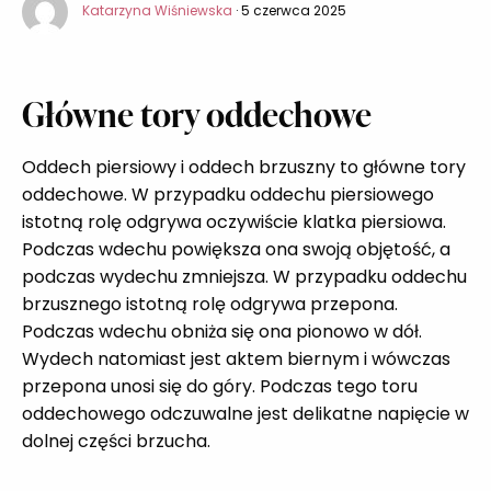
Katarzyna Wiśniewska
· 5 czerwca 2025
Główne tory oddechowe
Oddech piersiowy i oddech brzuszny to główne tory
oddechowe. W przypadku oddechu piersiowego
istotną rolę odgrywa oczywiście klatka piersiowa.
Podczas wdechu powiększa ona swoją objętość, a
podczas wydechu zmniejsza. W przypadku oddechu
brzusznego istotną rolę odgrywa przepona.
Podczas wdechu obniża się ona pionowo w dół.
Wydech natomiast jest aktem biernym i wówczas
przepona unosi się do góry. Podczas tego toru
oddechowego odczuwalne jest delikatne napięcie w
dolnej części brzucha.