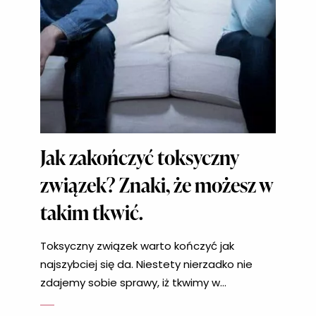
Jak zakończyć toksyczny
związek? Znaki, że możesz w
takim tkwić.
Toksyczny związek warto kończyć jak
najszybciej się da. Niestety nierzadko nie
zdajemy sobie sprawy, iż tkwimy w
niebezpiecznym, trudnym związku, który nie