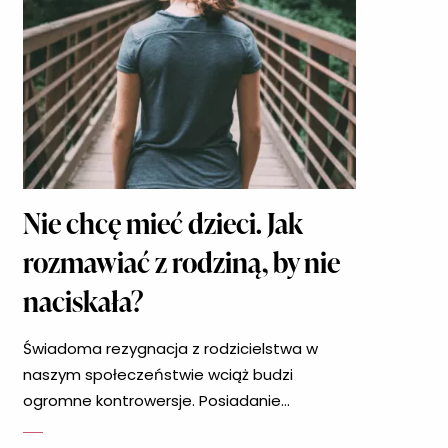
Nie chcę mieć dzieci. Jak
rozmawiać z rodziną, by nie
naciskała?
Świadoma rezygnacja z rodzicielstwa w
naszym społeczeństwie wciąż budzi
ogromne kontrowersje. Posiadanie
potomstwa jest dla nas bowiem naturalną