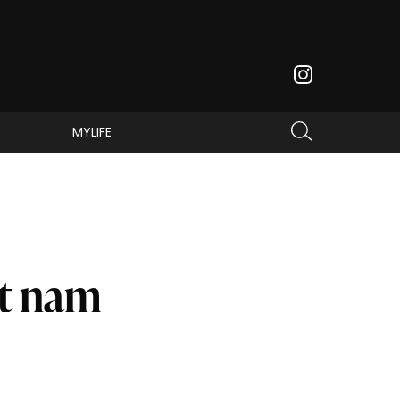
MYLIFE
st nam