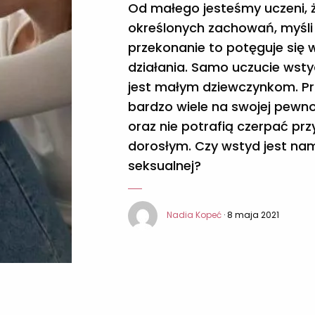
Od małego jesteśmy uczeni, 
określonych zachowań, myśli 
przekonanie to potęguje się 
działania. Samo uczucie wsty
jest małym dziewczynkom. Pr
bardzo wiele na swojej pewnoś
oraz nie potrafią czerpać prz
dorosłym. Czy wstyd jest na
seksualnej?
Nadia Kopeć
· 8 maja 2021