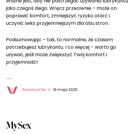
Ważne jest, aby nie postrzegać używania lubrykantu
jako czegoś złego. Wręcz przeciwnie – może on
poprawić komfort, zmniejszyć ryzyko otarć i
uczynić seks przyjemniejszym dla obu stron.
Podsumowując – tak, to normalne, że czasem
potrzebujesz lubrykantu. I co więcej – warto go
używać, jeśli może zwiększyć Twój komfort i
przyjemność!
Redakcja My-V
· 19 maja 2025
MySex