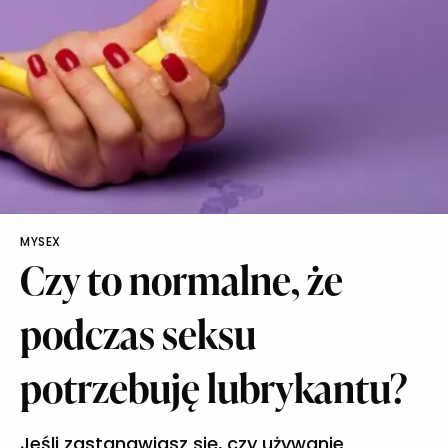
MYSEX
Czy to normalne, że
podczas seksu
potrzebuję lubrykantu?
Jeśli zastanawiasz się, czy używanie