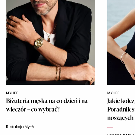
MYLIFE
MYLIFE
Biżuteria męska na co dzień i na
Jakie kolc
wieczór – co wybrać?
Poradnik s
noszących
Redakcja My-V