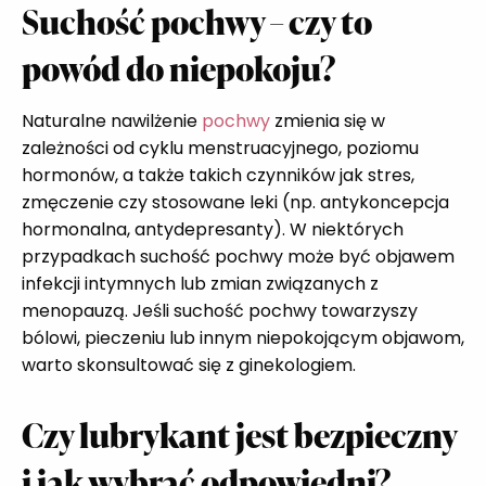
Suchość pochwy – czy to
powód do niepokoju?
Naturalne nawilżenie
pochwy
zmienia się w
zależności od cyklu menstruacyjnego, poziomu
hormonów, a także takich czynników jak stres,
zmęczenie czy stosowane leki (np. antykoncepcja
hormonalna, antydepresanty). W niektórych
przypadkach suchość pochwy może być objawem
infekcji intymnych lub zmian związanych z
menopauzą. Jeśli suchość pochwy towarzyszy
bólowi, pieczeniu lub innym niepokojącym objawom,
warto skonsultować się z ginekologiem.
Czy lubrykant jest bezpieczny
i jak wybrać odpowiedni?