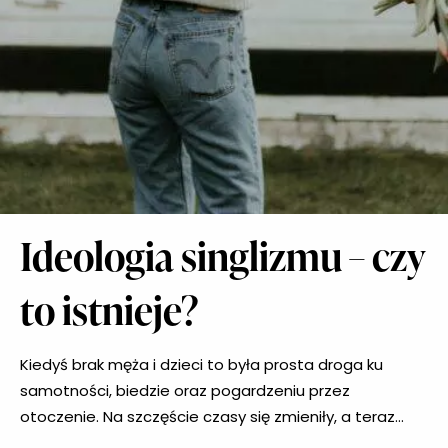
Ideologia singlizmu – czy
to istnieje?
Kiedyś brak męża i dzieci to była prosta droga ku
samotności, biedzie oraz pogardzeniu przez
otoczenie. Na szczęście czasy się zmieniły, a teraz
widok niezależnej kobiety, a w dodatku singielki nie