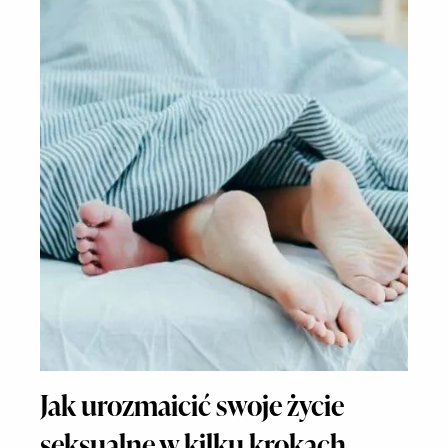
Jak urozmaicić swoje życie
seksualne w kilku krokach