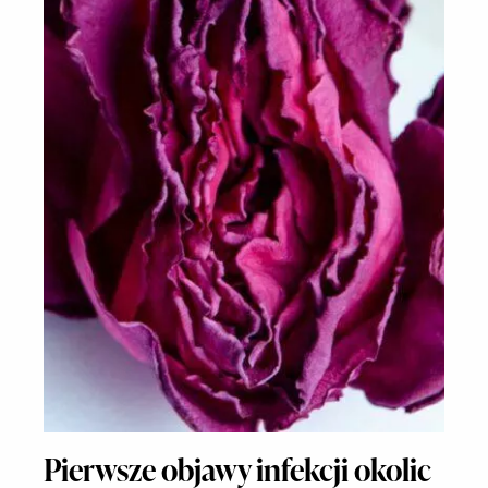
Pierwsze objawy infekcji okolic