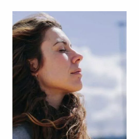
innej bliskiej osobie możliwość wykonania
mammografii. Czy mammografia to