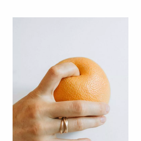
dlatego poznaj 6 przyczyn, które odbierają Ci
erotyczną satysfakcję i pozbądź się ich. To, że
odczuwasz ból podczas