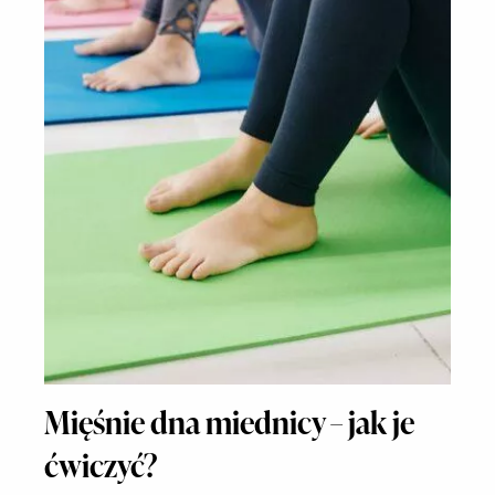
Mięśnie dna miednicy – jak je
ćwiczyć?