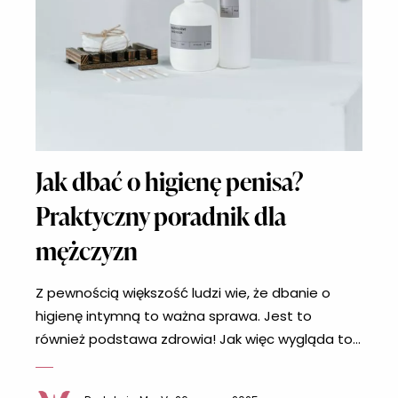
Jak dbać o higienę penisa?
Praktyczny poradnik dla
mężczyzn
Z pewnością większość ludzi wie, że dbanie o
higienę intymną to ważna sprawa. Jest to
również podstawa zdrowia! Jak więc wygląda to
w przypadku mężczyzn? Pielęgnacja męskich
narządów intymnych jest kluczowa zarówno dla