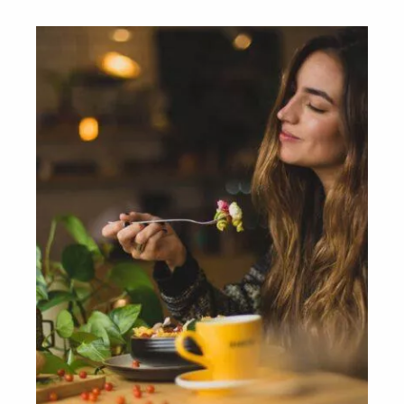
jakie wykonuje w kobiecym organizmie.
Prolaktyna bowiem wpływa między innymi