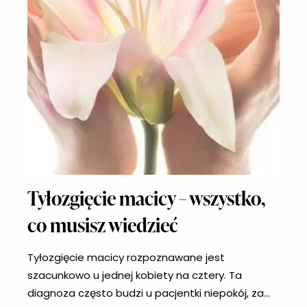
Tyłozgięcie macicy – wszystko,
co musisz wiedzieć
Tyłozgięcie macicy rozpoznawane jest
szacunkowo u jednej kobiety na cztery. Ta
diagnoza często budzi u pacjentki niepokój, za