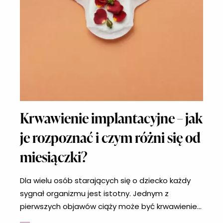
Krwawienie implantacyjne – jak
je rozpoznać i czym różni się od
miesiączki?
Dla wielu osób starających się o dziecko każdy
sygnał organizmu jest istotny. Jednym z
pierwszych objawów ciąży może być krwawienie
implantacyjne, które często bywa mylone z