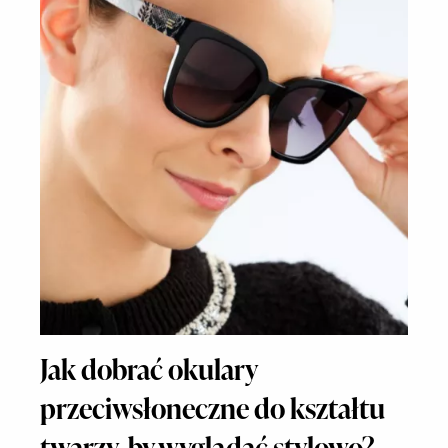
Jak dobrać okulary
przeciwsłoneczne do kształtu
twarzy, by wyglądać stylowo?