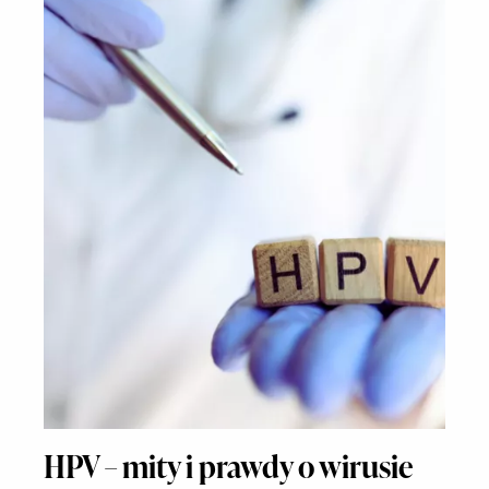
HPV – mity i prawdy o wirusie