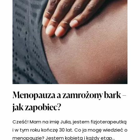
Menopauza a zamrożony bark –
jak zapobiec?
Cześć! Mam na imię Julia, jestem fizjoterapeutką
i w tym roku kończę 30 lat. Co ja mogę wiedzieć o
menopauzie? Jestem kobietą i każdy etap